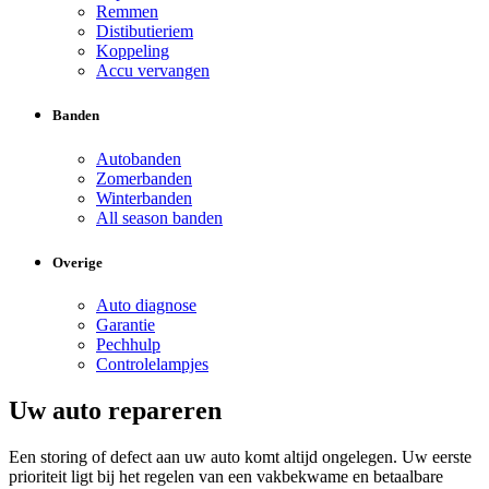
Remmen
Distibutieriem
Koppeling
Accu vervangen
Banden
Autobanden
Zomerbanden
Winterbanden
All season banden
Overige
Auto diagnose
Garantie
Pechhulp
Controlelampjes
Uw auto repareren
Een storing of defect aan uw auto komt altijd ongelegen. Uw eerste
prioriteit ligt bij het regelen van een vakbekwame en betaalbare