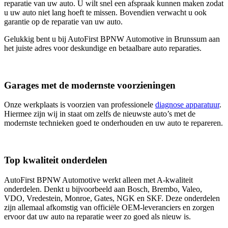
reparatie van uw auto. U wilt snel een afspraak kunnen maken zodat
u uw auto niet lang hoeft te missen. Bovendien verwacht u ook
garantie op de reparatie van uw auto.
Gelukkig bent u bij AutoFirst BPNW Automotive in Brunssum aan
het juiste adres voor deskundige en betaalbare auto reparaties.
Garages met de modernste voorzieningen
Onze werkplaats is voorzien van professionele
diagnose apparatuur
.
Hiermee zijn wij in staat om zelfs de nieuwste auto’s met de
modernste technieken goed te onderhouden en uw auto te repareren.
Top kwaliteit onderdelen
AutoFirst BPNW Automotive werkt alleen met A-kwaliteit
onderdelen. Denkt u bijvoorbeeld aan Bosch, Brembo, Valeo,
VDO, Vredestein, Monroe, Gates, NGK en SKF. Deze onderdelen
zijn allemaal afkomstig van officiële OEM-leveranciers en zorgen
ervoor dat uw auto na reparatie weer zo goed als nieuw is.