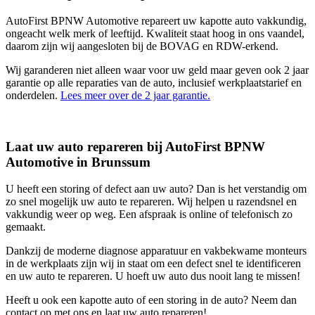
AutoFirst BPNW Automotive repareert uw kapotte auto vakkundig,
ongeacht welk merk of leeftijd. Kwaliteit staat hoog in ons vaandel,
daarom zijn wij aangesloten bij de BOVAG en RDW-erkend.
Wij garanderen niet alleen waar voor uw geld maar geven ook 2 jaar
garantie op alle reparaties van de auto, inclusief werkplaatstarief en
onderdelen.
Lees meer over de 2 jaar garantie.
Laat uw auto repareren bij AutoFirst BPNW
Automotive in Brunssum
U heeft een storing of defect aan uw auto? Dan is het verstandig om
zo snel mogelijk uw auto te repareren. Wij helpen u razendsnel en
vakkundig weer op weg. Een afspraak is online of telefonisch zo
gemaakt.
Dankzij de moderne diagnose apparatuur en vakbekwame monteurs
in de werkplaats zijn wij in staat om een defect snel te identificeren
en uw auto te repareren. U hoeft uw auto dus nooit lang te missen!
Heeft u ook een kapotte auto of een storing in de auto? Neem dan
contact op met ons en laat uw auto repareren!