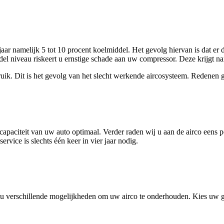
jaar namelijk 5 tot 10 procent koelmiddel. Het gevolg hiervan is dat er
del niveau riskeert u ernstige schade aan uw compressor. Deze krijgt n
uik. Dit is het gevolg van het slecht werkende aircosysteem. Redenen
apaciteit van uw auto optimaal. Verder raden wij u aan de airco eens pe
vice is slechts één keer in vier jaar nodig.
 verschillende mogelijkheden om uw airco te onderhouden. Kies uw gew