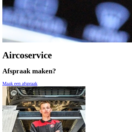
Aircoservice
Afspraak maken?
Maak een afspraak