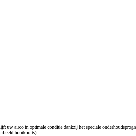
jft uw airco in optimale conditie dankzij het speciale onderhoudspr
orbeeld hooikoorts).