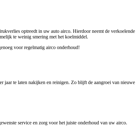
 drukverlies optreedt in uw auto airco. Hierdoor neemt de verkoelende
amelijk te weinig smering met het koelmiddel.
 genoeg voor regelmatig airco onderhoud!
r jaar te laten nakijken en reinigen. Zo blijft de aangroei van nieuwe
enste service en zorg voor het juiste onderhoud van uw airco.