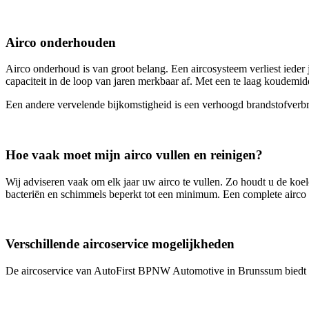
Airco onderhouden
Airco onderhoud is van groot belang. Een aircosysteem verliest ieder 
capaciteit in de loop van jaren merkbaar af. Met een te laag koudemid
Een andere vervelende bijkomstigheid is een verhoogd brandstofverbr
Hoe vaak moet mijn airco vullen en reinigen?
Wij adviseren vaak om elk jaar uw airco te vullen. Zo houdt u de koelc
bacteriën en schimmels beperkt tot een minimum. Een complete airco ser
Verschillende aircoservice mogelijkheden
De aircoservice van AutoFirst BPNW Automotive in Brunssum biedt u