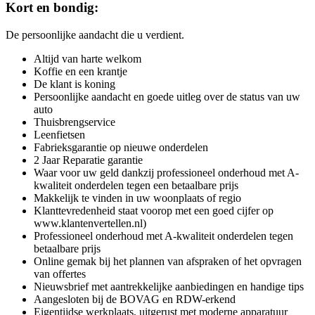
Kort en bondig:
De persoonlijke aandacht die u verdient.
Altijd van harte welkom
Koffie en een krantje
De klant is koning
Persoonlijke aandacht en goede uitleg over de status van uw
auto
Thuisbrengservice
Leenfietsen
Fabrieksgarantie op nieuwe onderdelen
2 Jaar Reparatie garantie
Waar voor uw geld dankzij professioneel onderhoud met A-
kwaliteit onderdelen tegen een betaalbare prijs
Makkelijk te vinden in uw woonplaats of regio
Klanttevredenheid staat voorop met een goed cijfer op
www.klantenvertellen.nl)
Professioneel onderhoud met A-kwaliteit onderdelen tegen
betaalbare prijs
Online gemak bij het plannen van afspraken of het opvragen
van offertes
Nieuwsbrief met aantrekkelijke aanbiedingen en handige tips
Aangesloten bij de BOVAG en RDW-erkend
Eigentijdse werkplaats, uitgerust met moderne apparatuur