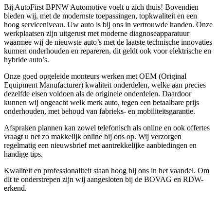
Bij AutoFirst BPNW Automotive voelt u zich thuis! Bovendien
bieden wij, met de modernste toepassingen, topkwaliteit en een
hoog serviceniveau. Uw auto is bij ons in vertrouwde handen. Onze
werkplaatsen zijn uitgerust met moderne diagnoseapparatuur
waarmee wij de nieuwste auto’s met de laatste technische innovaties
kunnen onderhouden en repareren, dit geldt ook voor elektrische en
hybride auto’s.
Onze goed opgeleide monteurs werken met OEM (Original
Equipment Manufacturer) kwaliteit onderdelen, welke aan precies
dezelfde eisen voldoen als de originele onderdelen. Daardoor
kunnen wij ongeacht welk merk auto, tegen een betaalbare prijs
onderhouden, met behoud van fabrieks- en mobiliteitsgarantie.
Afspraken plannen kan zowel telefonisch als online en ook offertes
vraagt u net zo makkelijk online bij ons op. Wij verzorgen
regelmatig een nieuwsbrief met aantrekkelijke aanbiedingen en
handige tips.
Kwaliteit en professionaliteit staan hoog bij ons in het vaandel. Om
dit te onderstrepen zijn wij aangesloten bij de BOVAG en RDW-
erkend.