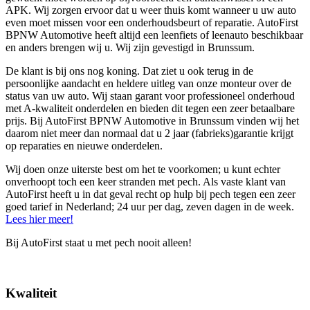
APK. Wij zorgen ervoor dat u weer thuis komt wanneer u uw auto
even moet missen voor een onderhoudsbeurt of reparatie. AutoFirst
BPNW Automotive heeft altijd een leenfiets of leenauto beschikbaar
en anders brengen wij u. Wij zijn gevestigd in Brunssum.
De klant is bij ons nog koning. Dat ziet u ook terug in de
persoonlijke aandacht en heldere uitleg van onze monteur over de
status van uw auto. Wij staan garant voor professioneel onderhoud
met A-kwaliteit onderdelen en bieden dit tegen een zeer betaalbare
prijs. Bij AutoFirst BPNW Automotive in Brunssum vinden wij het
daarom niet meer dan normaal dat u 2 jaar (fabrieks)garantie krijgt
op reparaties en nieuwe onderdelen.
Wij doen onze uiterste best om het te voorkomen; u kunt echter
onverhoopt toch een keer stranden met pech. Als vaste klant van
AutoFirst heeft u in dat geval recht op hulp bij pech tegen een zeer
goed tarief in Nederland; 24 uur per dag, zeven dagen in de week.
Lees hier meer!
Bij AutoFirst staat u met pech nooit alleen!
Kwaliteit