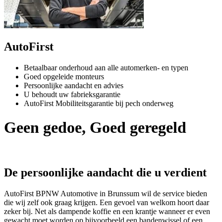
AutoFirst
Betaalbaar onderhoud aan alle automerken- en typen
Goed opgeleide monteurs
Persoonlijke aandacht en advies
U behoudt uw fabrieksgarantie
AutoFirst Mobiliteitsgarantie bij pech onderweg
Geen gedoe, Goed geregeld
De persoonlijke aandacht die u verdient
AutoFirst BPNW Automotive in Brunssum wil de service bieden
die wij zelf ook graag krijgen. Een gevoel van welkom hoort daar
zeker bij. Net als dampende koffie en een krantje wanneer er even
gewacht moet worden op bijvoorbeeld een bandenwissel of een