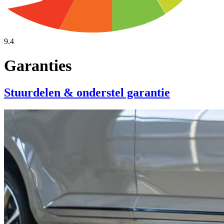
9.4
Garanties
Stuurdelen & onderstel garantie